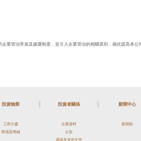
的企業管治常規及披露制度，並引入企業管治的相關原則，藉此提高本公
投資物業
投資者關係
新聞中心
工商大廈
企業資料
新聞稿
商場及商鋪
公告
通函及其他文件