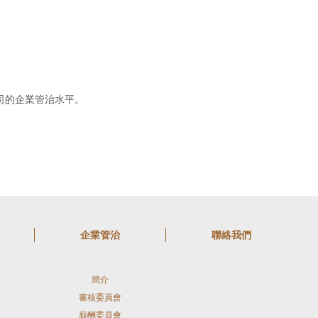
司的企業管治水平。
企業管治
聯絡我們
簡介
審核委員會
薪酬委員會