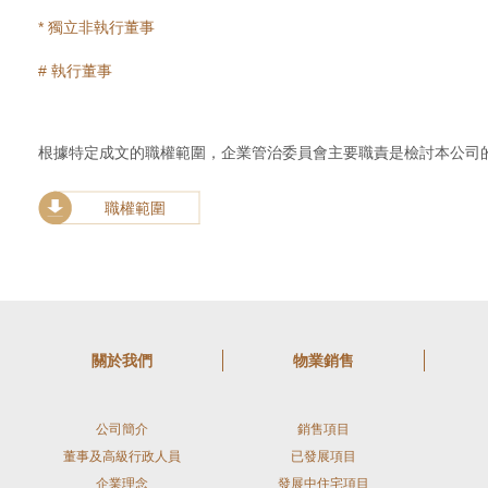
* 獨立非執行董事
# 執行董事
根據特定成文的職權範圍，企業管治委員會主要職責是檢討本公司
職權範圍
關於我們
物業銷售
公司簡介
銷售項目
董事及高級行政人員
已發展項目
企業理念
發展中住宅項目