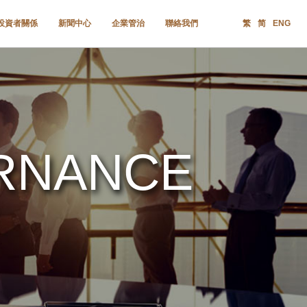
投資者關係
新聞中心
企業管治
聯絡我們
繁
简
ENG
RNANCE