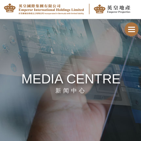
Toggl
navig
MEDIA CENTRE
新闻中心